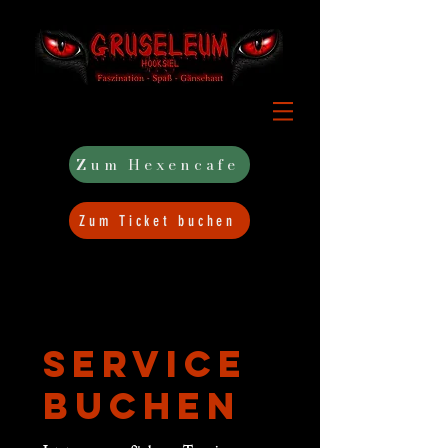
Zum Hexencafe
Zum Ticket buchen
Service
buchen