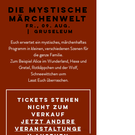
Die mystische
Märchenwelt
Fr., 09. Aug.
  |  
GRUSELEUM
Euch erwartet ein mystisches, märchenhaftes
Programm in kleinen, verschiedenen Szenen für
die ganze Familie.
Zum Beispiel Alice im Wunderland, Hexe und
Gretel, Rotkäppchen und der Wolf,
Schneewittchen uvm
Lasst Euch überraschen.
Tickets stehen
nicht zum
Verkauf
Jetzt andere
Veranstaltunge