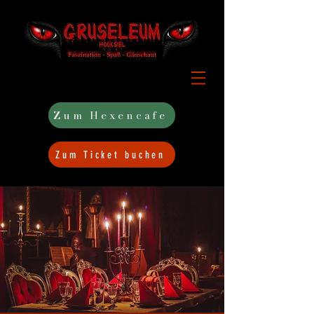
Zum Hexencafe
Zum Ticket buchen