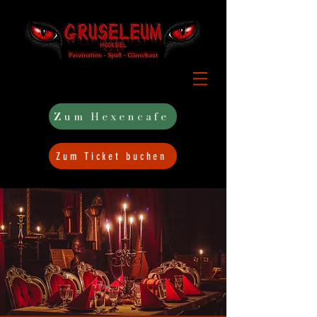
Zum Hexencafe
Zum Ticket buchen