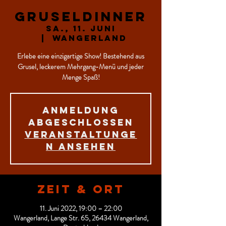
Gruseldinner
Sa., 11. Juni
  |  
Wangerland
Erlebe eine einzigartige Show! Bestehend aus
Grusel, leckerem Mehrgang-Menü und jeder
Menge Spaß!
Anmeldung
abgeschlossen
Veranstaltunge
n ansehen
Zeit & Ort
11. Juni 2022, 19:00 – 22:00
Wangerland, Lange Str. 65, 26434 Wangerland,