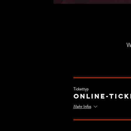
W
Tickettyp
Online-Tick
Mehr Infos