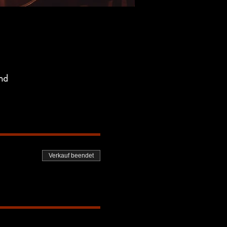
nd
Verkauf beendet