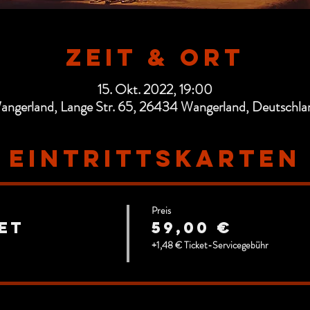
Zeit & Ort
15. Okt. 2022, 19:00
angerland, Lange Str. 65, 26434 Wangerland, Deutschla
Eintrittskarten
Preis
et
59,00 €
+1,48 € Ticket-Servicegebühr