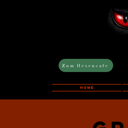
Zum Hexencafe
Home