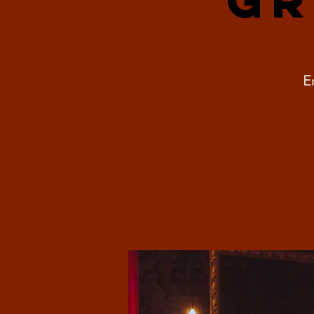
Gr
Er