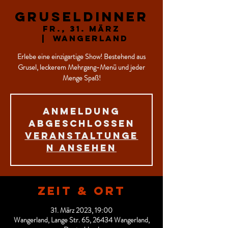
Gruseldinner
Fr., 31. März
  |  
Wangerland
Erlebe eine einzigartige Show! Bestehend aus
Grusel, leckerem Mehrgang-Menü und jeder
Menge Spaß!
Anmeldung
abgeschlossen
Veranstaltunge
n ansehen
Zeit & Ort
31. März 2023, 19:00
Wangerland, Lange Str. 65, 26434 Wangerland,