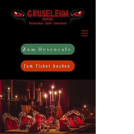
Zum Hexencafe
Zum Ticket buchen