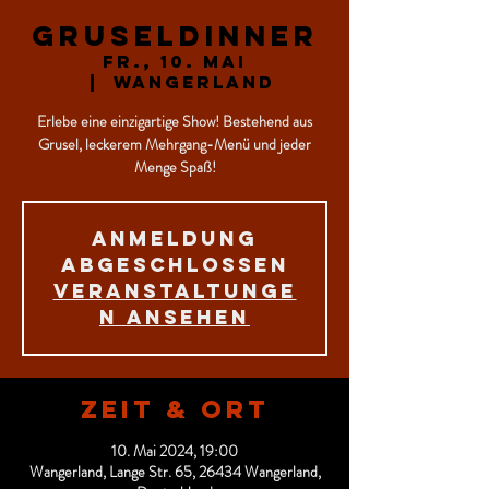
Gruseldinner
Fr., 10. Mai
  |  
Wangerland
Erlebe eine einzigartige Show! Bestehend aus
Grusel, leckerem Mehrgang-Menü und jeder
Menge Spaß!
Anmeldung
abgeschlossen
Veranstaltunge
n ansehen
Zeit & Ort
10. Mai 2024, 19:00
Wangerland, Lange Str. 65, 26434 Wangerland,