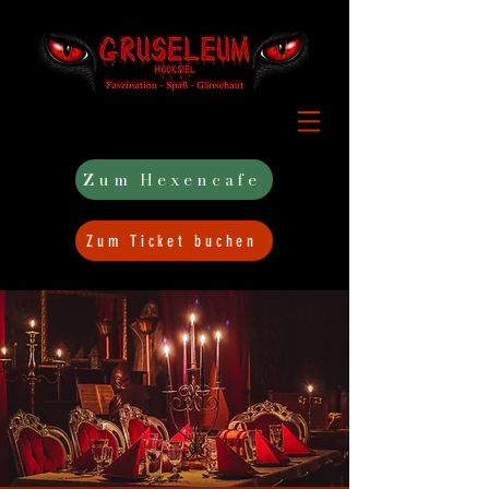
Zum Hexencafe
Zum Ticket buchen