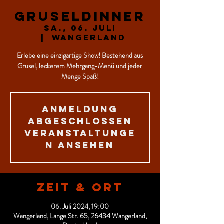
Gruseldinner
Sa., 06. Juli
  |  
Wangerland
Erlebe eine einzigartige Show! Bestehend aus
Grusel, leckerem Mehrgang-Menü und jeder
Menge Spaß!
Anmeldung
abgeschlossen
Veranstaltunge
n ansehen
Zeit & Ort
06. Juli 2024, 19:00
Wangerland, Lange Str. 65, 26434 Wangerland,