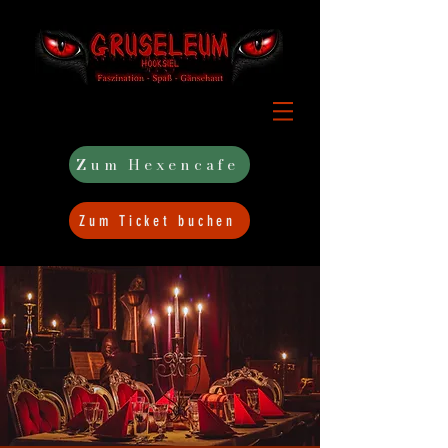
Zum Hexencafe
Zum Ticket buchen