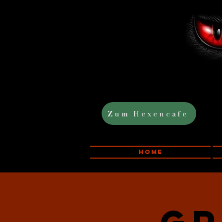
Zum Hexencafe
Home