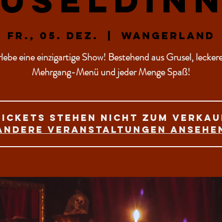
useldin
Fr., 05. Dez.
  |  
Wangerland
lebe eine einzigartige Show! Bestehend aus Grusel, lecke
Mehrgang-Menü und jeder Menge Spaß!
Tickets stehen nicht zum Verkau
Andere Veranstaltungen ansehe