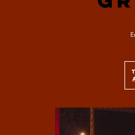
Gr
Er