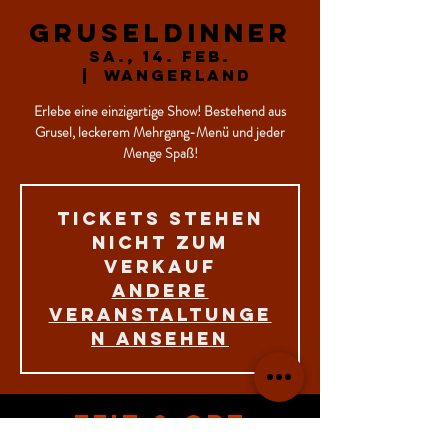
Gruseldinner
Sa., 14. Feb.
  |  
Wangerland
Erlebe eine einzigartige Show! Bestehend aus
Grusel, leckerem Mehrgang-Menü und jeder
Menge Spaß!
Tickets stehen
nicht zum
Verkauf
Andere
Veranstaltunge
n ansehen
Zeit & Ort