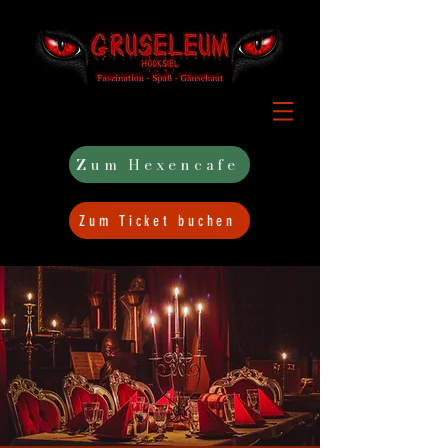
Zum Hexencafe
Zum Ticket buchen