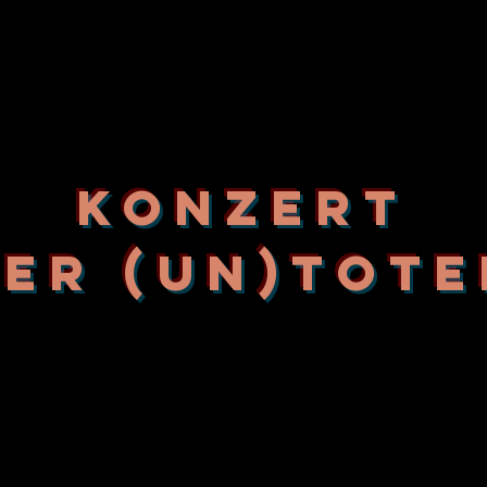
Konzert
der (UN)Tote