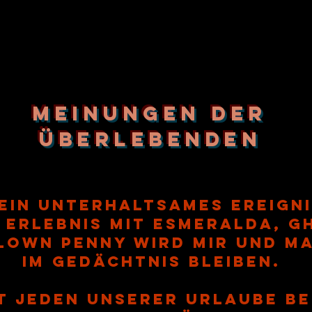
Meinungen der
Überlebenden
 ein unterhaltsames Ereigni
 Erlebnis mit Esmeralda, G
lown Penny wird mir und Ma
im Gedächtnis bleiben.
t jeden unserer Urlaube b