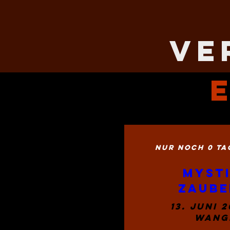
Ve
NUR NOCH 0 TA
Mysti
Zaube
13. Juni 2
Wang