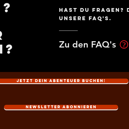
n?
Hast du Fragen? 
unsere FAQ's.
r
Zu den FAQ's
n?
Jetzt dein Abenteuer buchen!
Newsletter abonnieren