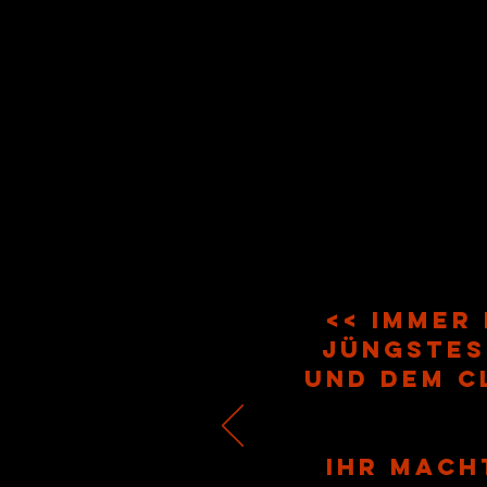
<< Immer
jüngstes
und dem C
Ihr mach