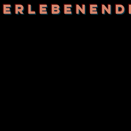
berlebenend