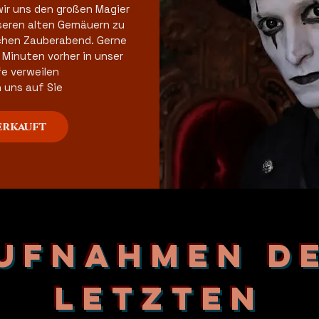
ir uns den großen Magier 
seren alten Gemäuern zu 
hen Zauberabend. Gerne 
Minuten vorher in unser 
 verweilen 

erkauft
ufnahmen d
letzten