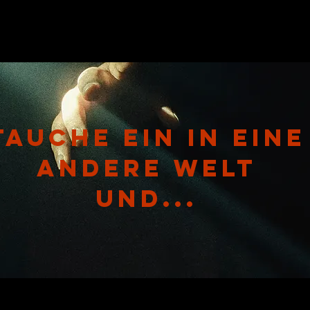
Tauche ein in eine
andere Welt
und...